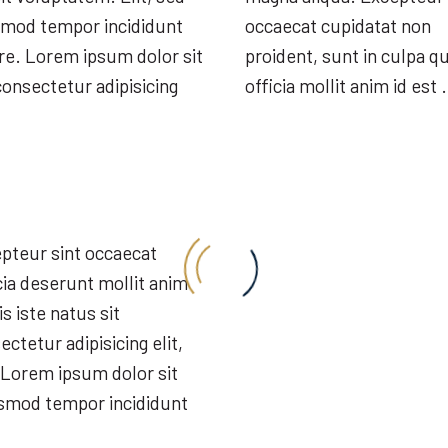
smod tempor incididunt
occaecat cupidatat non
re. Lorem ipsum dolor sit
proident, sunt in culpa qu
onsectetur adipisicing
officia mollit anim id est .
pteur sint occaecat
cia deserunt mollit anim
s iste natus sit
etur adipisicing elit,
 Lorem ipsum dolor sit
iusmod tempor incididunt