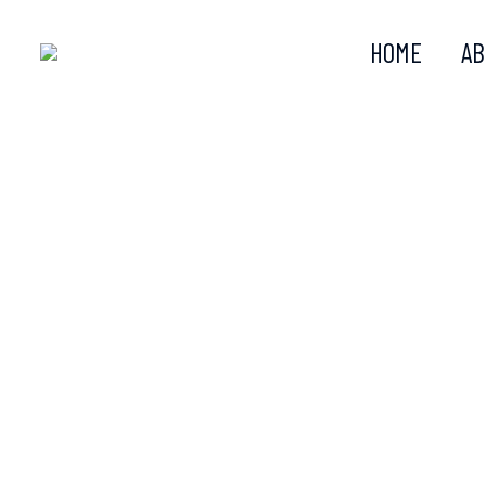
HOME
AB
HA