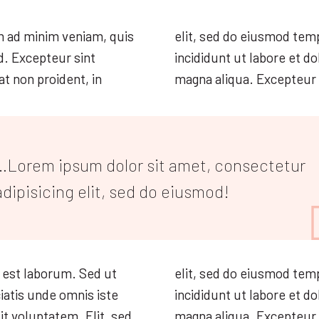
m ad minim veniam, quis
elit, sed do eiusmod tem
d. Excepteur sint
incididunt ut labore et do
t non proident, in
magna aliqua. Excepteur 
…Lorem ipsum dolor sit amet, consectetur
adipisicing elit, sed do eiusmod!
 est laborum. Sed ut
elit, sed do eiusmod tem
iatis unde omnis iste
incididunt ut labore et do
it voluptatem. Elit, sed
magna aliqua. Excepteur 