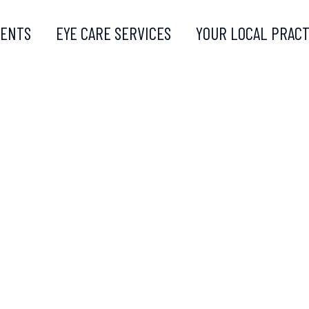
MENTS
EYE CARE SERVICES
YOUR LOCAL PRACT
ITH
Y