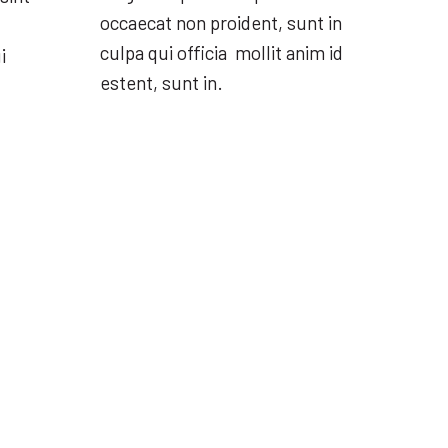
occaecat non proident, sunt in
culpa qui officia mollit anim id
i
estent, sunt in.